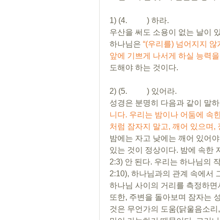
1) (4.          ) 하라.
우산을 써도 소용이 없는 날이 있
하나님은 
“(우리를) 넘어지지 않
앞에 기쁘게 나서게 하실 능력을 가
도해야 하는 것이다.
2) (5.          ) 있어라.
성경은 분명히 다음과 같이 말하고
니다. 우리는 밤이나 어둠에 속
처럼 잠자지 말고, 깨어 있으며, 정
밤에는 자고 낮에는 깨어 있어야 
있는 것이 정상이다. 밤에 속한
2:3) 안 된다. 우리는 하나님
2:10), 하나님과의 관계 속에서
하나님 사이의 거리를 측정하면서
또한, 주변을 돌아보며 잠자는 성
것은 무언가의 도움(닭울음소리,