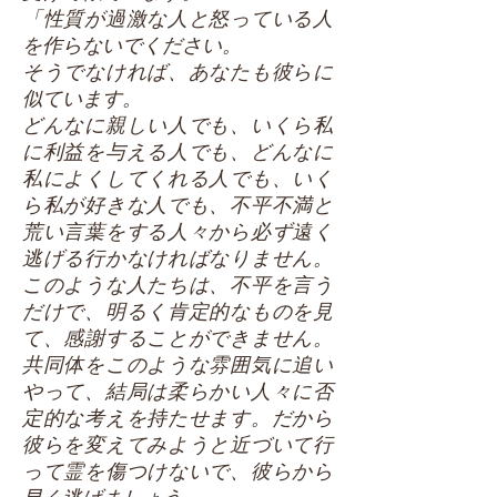
「性質が過激な人と怒っている人
を作らないでください。
そうでなければ、あなたも彼らに
似ています。
どんなに親しい人でも、いくら私
に利益を与える人でも、どんなに
私によくしてくれる人でも、いく
ら私が好きな人でも、不平不満と
荒い言葉をする人々から必ず遠く
逃げる行かなければなりません。
このような人たちは、不平を言う
だけで、明るく肯定的なものを見
て、感謝することができません。
共同体をこのような雰囲気に追い
やって、結局は柔らかい人々に否
定的な考えを持たせます。だから
彼らを変えてみようと近づいて行
って霊を傷つけないで、彼らから