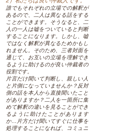
2）私たちは良い仲裁人です。
誰でもそれぞれの立場での解釈が
あるので、二人は異なる話をする
ことができます。そうなると、二
人の一人は嘘をついていると判断
することになります。しかし、嘘
ではなく解釈が異なるためかもし
れません。そのため、三者対面を
通じて、お互いの立場を理解でき
るように助けるのが良い仲裁者の
役割です。
片言だけ聞いて判断し、親しい人
と片側になっていませんか？反対
側の話を本人から直接聞いたこと
がありますか？二人を一箇所に集
めて解釈の違いを見ることができ
るように助けたことがあります
か…片方だけ聞いてすぐに仕事を
処理することになれば、コミュニ