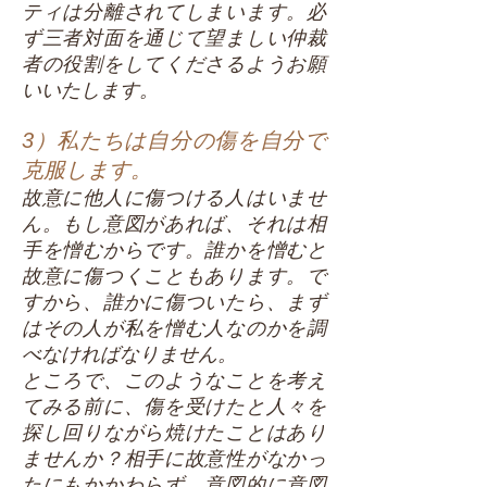
ティは分離されてしまいます。必
ず三者対面を通じて望ましい仲裁
者の役割をしてくださるようお願
いいたします。
3）私たちは自分の傷を自分で
克服します。
故意に他人に傷つける人はいませ
ん。もし意図があれば、それは相
手を憎むからです。誰かを憎むと
故意に傷つくこともあります。で
すから、誰かに傷ついたら、まず
はその人が私を憎む人なのかを調
べなければなりません。
ところで、このようなことを考え
てみる前に、傷を受けたと人々を
探し回りながら焼けたことはあり
ませんか？相手に故意性がなかっ
たにもかかわらず、意図的に意図