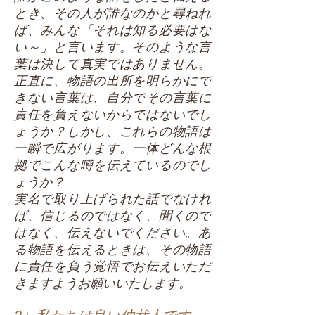
とき、その人が誰なのかと尋ねれ
ば、みんな「それは知る必要はな
い～」と言います。そのような言
葉は決して真実ではありません。
正直に、物語の出所を明らかにで
きない言葉は、自分でその言葉に
責任を負えないからではないでし
ょうか？しかし、これらの物語は
一瞬で広がります。一体どんな根
拠でこんな噂を伝えているのでし
ょうか？
実名で取り上げられた話でなけれ
ば、信じるのではなく、聞くので
はなく、伝えないでください。あ
る物語を伝えるときは、その物語
に責任を負う覚悟でお伝えいただ
きますようお願いいたします。