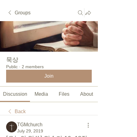
Groups
묵상
Public
·
2 members
Join
Discussion
Media
Files
About
Back
TGMchurch
July 29, 2019