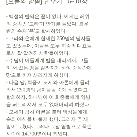
[오늘의 말씀] 민수기 16~18장
- 백성의 반역은 끝이 없다. 이제는 레위
의 증손인 '고라'가 반기를 들었다. 르우
벤의 손자 '온'도 합세하였다.
- 고라와 온에게 합세한 250명의 남자들
도 있었는데, 이들은 모두 회중의 대표들
로서 잘 알려진 사람들이었다.
- 주님이 이들에게 벌을 내리셔서, 그들
이 서 있는 땅을 갈라지게 하여 순식간에 
땅으로 꺼져 사라지게 하셨다. 
- 다음 날, 회중이 모세와 아론에게 몰려
와서 250명의 남자들을 죽게 하였다고 
항의하자, 하나님이 이 회중들에게 염병
을 퍼트리셔서 모두 없애버리려 하셨다. 
- 모세가 급히 아론을 불러 백성들에게 
속죄 예식을 베풀게 했다. 그러자 곧 재
앙이 그쳤다. 그러나 그날 염병으로 죽은 
사람이 14,700명이나 되었다.