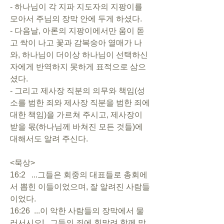
- 하나님이 각 지파 지도자의 지팡이를 
모아서 주님의 장막 안에 두게 하셨다.
- 다음날, 아론의 지팡이에서만 움이 돋
고 싹이 나고 꽃과 감복숭아 열매가 나
와, 하나님이 더이상 하나님이 선택하신 
자에게 반역하지 못하게 표적으로 삼으
셨다. 
- 그리고 제사장 직분의 의무와 책임(성
소를 범한 죄와 제사장 직분을 범한 죄에 
대한 책임)을 가르쳐 주시고, 제사장이 
받을 몫(하나님께 바쳐진 모든 것들)에 
대해서도 알려 주신다.
<묵상>
16:2   ...그들은 회중의 대표들로 총회에
서 뽑힌 이들이었으며, 잘 알려진 사람들
이었다.
16:26  ...이 악한 사람들의 장막에서 물
러서시오!...그들의 죄에 휘말려 함께 망