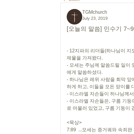
TGMchurch
July 23, 2019
[오늘의 말씀] 민수기 7~
- 12지파의 리더들(하나님이 지
제물을 가져왔다.
- 모세는 주님께 말씀드릴 일이
에게 말씀하셨다.
- 하나님은 레위 사람을 회막 앞
하게 하고, 이들을 모든 맏이를
- 이스라엘 자손들이 하나님께서
- 이스라엘 자손들은, 구름 기둥
로 머물러 있었고, 구름 기둥이 
<묵상>
7:89  ...모세는 증거궤와 속