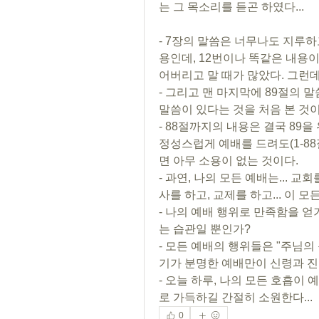
는 그 목소리를 듣곤 하였다...
- 7장의 말씀은 너무나도 지루하
용인데, 12번이나 똑같은 내용
어버리고 말 때가 많았다. 그런
- 그리고 맨 마지막에 89절의 
말씀이 있다는 것을 처음 본 것이
- 88절까지의 내용은 결국 89을
정성스럽게 예배를 드려도(1-88절
면 아무 소용이 없는 것이다.
- 과연, 나의 모든 예배는... 교
사를 하고, 교제를 하고... 이 
- 나의 예배 행위로 만족함을 
는 습관일 뿐인가?
- 모든 예배의 행위들은 "주님의
기가 분명한 예배만이 신령과 진
- 오늘 하루, 나의 모든 호흡이
로 가득하길 간절히 소원한다...
0