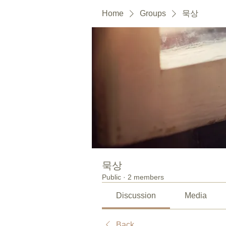
Home
Groups
묵상
묵상
Public
·
2 members
Discussion
Media
Back