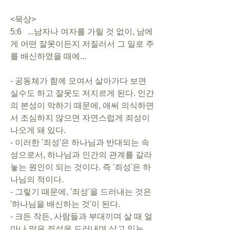
<묵상>
5:6   ...남자나 여자를 가릴 것 없이, 남에
게 어떤 잘못이든지 저질러서 그 일로 주
를 배신하였을 때에...
- 공동체가 함께 모여서 살아가다 보면 
실수도 하고 잘못도 저지르게 된다. 인간
의 본성이 악하기 때문에, 애써 의식하면
서 조심하지 않으면 자연스럽게 죄성이 
나오게 돼 있다. 
- 이러한 '죄성'은 하나님과 반대되는 속
성으로서, 하나님과 인간의 관계를 갈라
놓는 원인이 되는 것이다. 즉 '죄성'은 하
나님의 적이다.
- 그렇기 때문에, '죄성'을 드러내는 것은 
'하나님을 배신하는 것'이 된다. 
- 크든 작든, 사람들과 부대끼며 살 때 얼
마나 많은 죄성을 드러내며 살고 있는