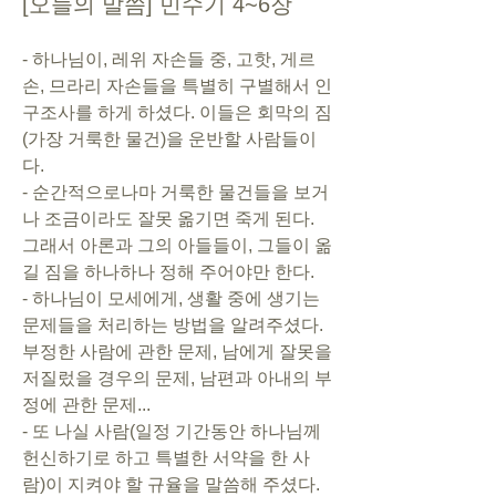
[오늘의 말씀] 민수기 4~6장
- 하나님이, 레위 자손들 중, 고핫, 게르
손, 므라리 자손들을 특별히 구별해서 인
구조사를 하게 하셨다. 이들은 회막의 짐
(가장 거룩한 물건)을 운반할 사람들이
다. 
- 순간적으로나마 거룩한 물건들을 보거
나 조금이라도 잘못 옮기면 죽게 된다. 
그래서 아론과 그의 아들들이, 그들이 옮
길 짐을 하나하나 정해 주어야만 한다.
- 하나님이 모세에게, 생활 중에 생기는 
문제들을 처리하는 방법을 알려주셨다. 
부정한 사람에 관한 문제, 남에게 잘못을 
저질렀을 경우의 문제, 남편과 아내의 부
정에 관한 문제...
- 또 나실 사람(일정 기간동안 하나님께 
헌신하기로 하고 특별한 서약을 한 사
람)이 지켜야 할 규율을 말씀해 주셨다.