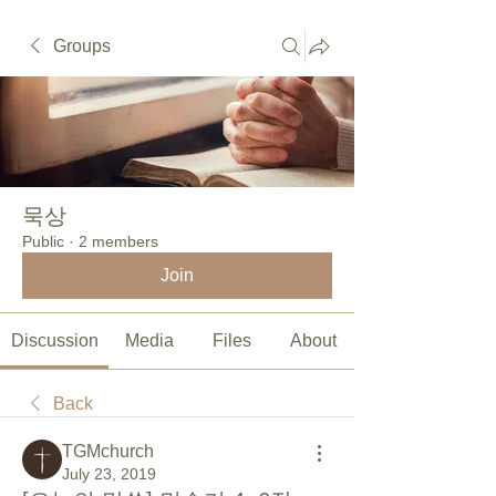
Groups
묵상
Public
·
2 members
Join
Discussion
Media
Files
About
Back
TGMchurch
July 23, 2019