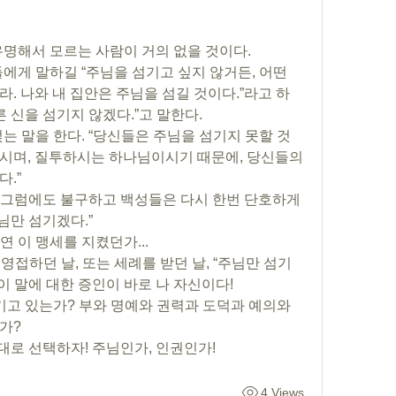
유명해서 모르는 사람이 거의 없을 것이다. 
에게 말하길 “주님을 섬기고 싶지 않거든, 어떤 
. 나와 내 집안은 주님을 섬길 것이다.”라고 하
른 신을 섬기지 않겠다.”고 말한다.
는 말을 한다. “당신들은 주님을 섬기지 못할 것
시며, 질투하시는 하나님이시기 때문에, 당신들의 
.”
! 그럼에도 불구하고 백성들은 다시 한번 단호하게 
님만 섬기겠다.”
연 이 맹세를 지켰던가... 
영접하던 날, 또는 세례를 받던 날, “주님만 섬기
이 말에 대한 증인이 바로 나 자신이다!
기고 있는가? 부와 명예와 권력과 도덕과 예의와 
가?
제대로 선택하자! 주님인가, 인권인가!
4 Views