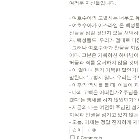
여러분 자신들입니다.
- 여호수아의 고별사는 너무도 
- 여호수아가 이스라엘 온 백성들
신들을 섬길 것인지 오늘 선택하라
자, 백성들도 “우리가 절대로 다
- 그러나 여호수아가 찬물을 끼얹
이다. 그분은 거룩하신 하나님이
허물과 죄를 용서하지 않을 것이다
- 이 얼마나 듣기 거북한 말인가
말한다. “그렇지 않다. 우리는 주
- 이후의 역사를 볼 때, 이들이 과
- 나의 고백은 어떠한가? 주님을 
겠다’는 맹세를 하지 않았던가? 
- 지금의 나는 여전히 주님만 섬
지식과 인권을 섬기고 있지 않는
- 오늘, 이제는 정말 진지하게 
0
0 Comments