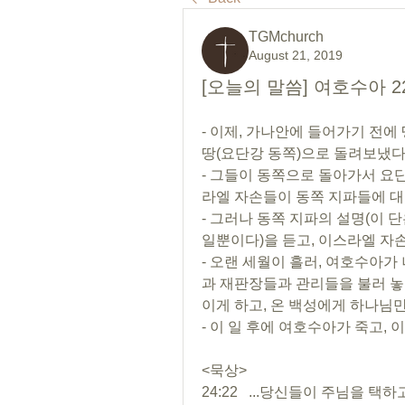
TGMchurch
August 21, 2019
[오늘의 말씀] 여호수아 2
- 이제, 가나안에 들어가기 전에 
땅(요단강 동쪽)으로 돌려보냈다
- 그들이 동쪽으로 돌아가서 요
라엘 자손들이 동쪽 지파들에 대
- 그러나 동쪽 지파의 설명(이
일뿐이다)을 듣고, 이스라엘 자
- 오랜 세월이 흘러, 여호수아
과 재판장들과 관리들을 불러 놓
이게 하고, 온 백성에게 하나님
- 이 일 후에 여호수아가 죽고,
<묵상>
24:22   ...당신들이 주님을