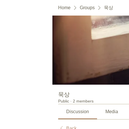
Home
Groups
묵상
묵상
Public
·
2 members
Discussion
Media
Back