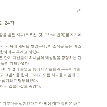
2~24장
땅을 받은 지파(르우벤, 갓, 므낫세 반쪽)를 자기네 
.
단강 서쪽에 제단을 쌓았는데, 이 소식을 들은 이스
항하여 싸우려고 하였다.
 단은 단지 자신들이 하나님의 백성임을 증명하는 단
손들이 기뻐하였다.
가 나이가 많이 들었고 늙어서 장로들과 우두머리들
고 고별사를 한다. 그리고 모든 지파를 세겜에 모
만 섬기라고 당부하였다.
 이어서 엘르아살도 죽었다.
 택하고 그분만을 섬기겠다고 한 말에 대한 증인은 바로 