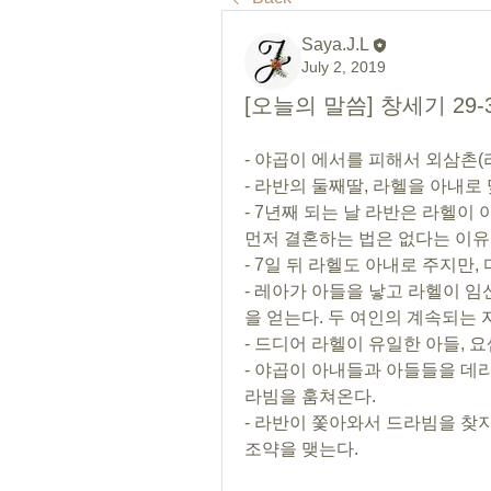
Saya.J.L
July 2, 2019
[오늘의 말씀] 창세기 29-
- 야곱이 에서를 피해서 외삼촌(
- 라반의 둘째딸, 라헬을 아내로
- 7년째 되는 날 라반은 라헬이
먼저 결혼하는 법은 없다는 이유로
- 7일 뒤 라헬도 아내로 주지만,
- 레아가 아들을 낳고 라헬이 
을 얻는다. 두 여인의 계속되는 
- 드디어 라헬이 유일한 아들, 
- 야곱이 아내들과 아들들을 데리
라빔을 훔쳐온다.
- 라반이 쫓아와서 드라빔을 찾지
조약을 맺는다.