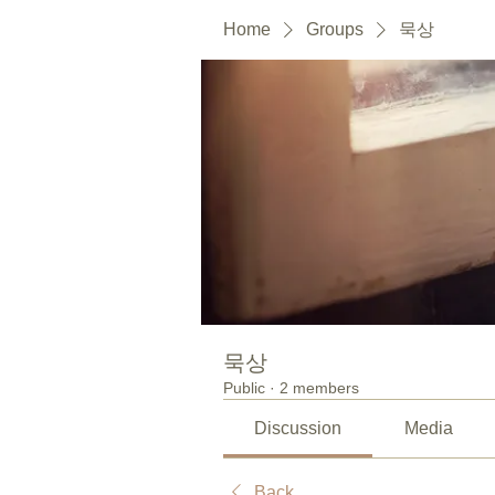
Home
Groups
묵상
묵상
Public
·
2 members
Discussion
Media
Back