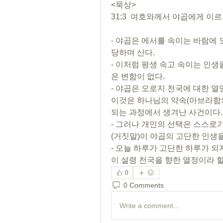
<묵상>
31:3  여호와께서 야곱에게 이
- 야곱은 에서를 속이는 바람에 
당하며 산다. 
- 이처럼 평생 속고 속이는 인
은 변함이 없다.
- 야곱은 오로지 천국에 대한 열
이것은 하나님의 약속(아브라함의
되는 과정에서 생겨난 사건이다.
- 그러나 개인의 선택은 스스로
(거짓말)이 야곱의 고단한 인생
- 오늘 하루가 고단한 하루가 되
이 설령 천국을 향한 열정이라 
0
0 Comments
Write a comment...