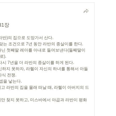
31장
라반)의 집으로 도망가서 산다.
 맞는 조건으로 7년 동안 라반의 종살이를 한다.
 아닌 첫째딸 레아를 아내로 들여보낸다(둘째딸이 
).
 다시 7년을 더 라반의 종살이를 하게 된다.
임신하지 못하자, 라헬이 자신의 하녀를 통해서 아들
자식 전쟁.
요셉을 낳는다.
고 라반의 집을 몰래 떠날 때, 라헬이 아버지의 드
만 찾지 못하고, 미스바에서 야곱과 라반이 평화 