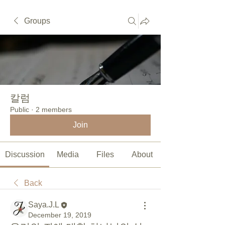
Groups
칼럼
Public
·
2 members
Join
Discussion
Media
Files
About
Back
Saya.J.L
December 19, 2019