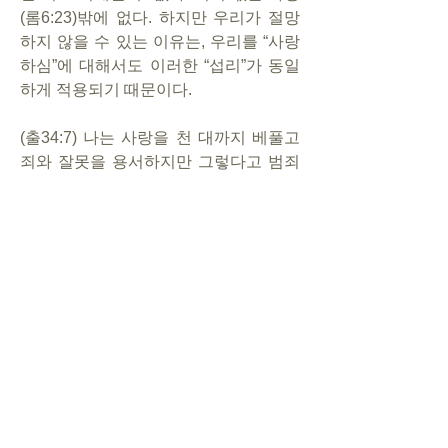
(롬6:23)밖에 없다. 하지만 우리가 절망
하지 않을 수 있는 이유는, 우리를 “사랑
하심”에 대해서도 이러한 “섭리”가 동일
하게 적용되기 때문이다.
(출34:7) 나는 사랑을 천 대까지 베풀고 
죄와 잘못을 용서하지만 그렇다고 범죄
한 자를 벌하지 않은 채 그대로 두지는 
않을 것이며 그 죄에 대해서는 자손 사 
대까지 벌할 것이다.
죄에 대한 대가는 사 대까지이지만 사랑
은 천 대까지 베푸시는 것이 하나님의 변
함없는 “섭리”이다. 따라서 우리의 죄에 
대한 하나님의 섭리는, 철저하게 공의롭
되 동시에 한없는 긍휼을 베푸시는 것으
로 나타난다.
0