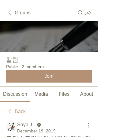
Groups
칼럼
Public
·
2 members
Join
Discussion
Media
Files
About
Back
Saya.J.L
December 19, 2019