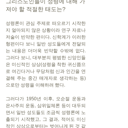
그리스도인들이 성령에 대해 가
져야 할 적절한 태도는?
성령론이 관심 주제로 떠오르기 시작한 
지 얼마되지 않은 상황이라 연구 자료나 
저술이 빈약한 편이다. 신학계가 이러한 
형편이다 보니 일반 성도들에게 전달되
는 내용은 더더욱 빈약할 수밖에 없다. 
그러다 보니, 대부분의 평범한 신앙인들
은 미신적인 상상(성령을 착한 귀신쯤으
로 여긴다거나 무당처럼 신과 인간을 연
결해 주는 중간 매개자로 생각하는 등)
으로만 성령을 이해하려 했다.
그러다가 1950년 이후, 오순절 운동과 
은사주의 운동, 삼위일체론 등이 대두되
면서 일반 성도들도 조금씩 성령론에 노
출되기 시작했고, 그 결과, 적어도 미신
적인 상상으로부터는 벗어나게 된 것 같