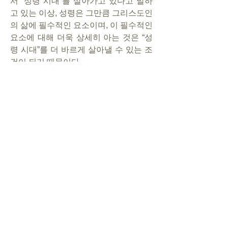
서 “성령 시대”를 살아가고 있다고 말하
고 있는 이상, 성령은 그만큼 그리스도인
의 삶에 필수적인 요소이며, 이 필수적인 
요소에 대해 더욱 상세히 아는 것은 “성
령 시대”를 더 바르게 살아낼 수 있는 조
건이 되기 때문이다.
따라서 그리스도인은 성령론에 대해 적
극적으로 연구하는 태도를 가져야 한다. 
그러기 위해서 먼저는 성령론에 대한 어
려운 접근(학술적)은 잠시 접어두고, 당
장은 성경에서 기록하고 있는 성령의 움
직임에 관심을 가져야 할 것이다. 지금까
지는, 대부분의 목회자들이 성도들에게 
요구한 것은, 성경을 읽을 때 하나님의 
성품을 찾으라는 것이었다. 그러나 이제
는 더 나아가서 “성령의 성품과 움직
임”을 찾을 수 있어야 할 것이다.