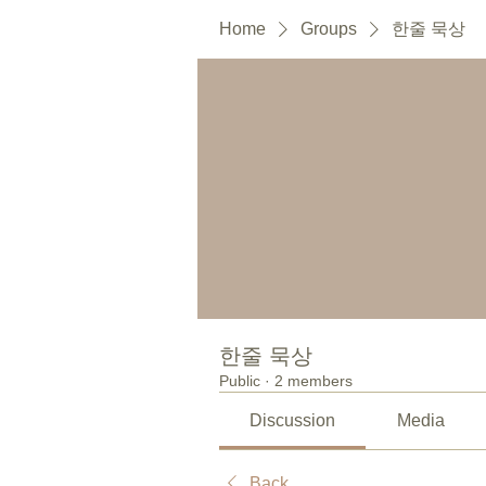
Home
Groups
한줄 묵상
한줄 묵상
Public
·
2 members
Discussion
Media
Back