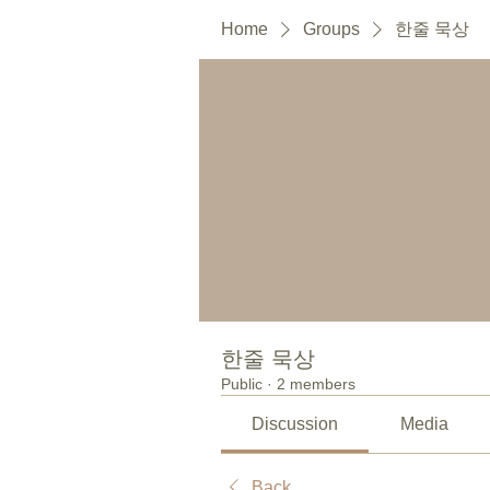
Home
Groups
한줄 묵상
한줄 묵상
Public
·
2 members
Discussion
Media
Back