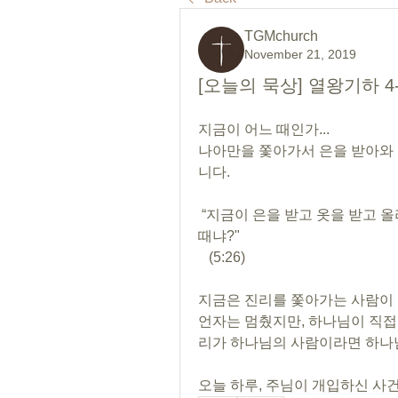
TGMchurch
November 21, 2019
[오늘의 묵상] 열왕기하 4
지금이 어느 때인가... 
나아만을 쫓아가서 은을 받아와 
니다.
 “지금이 은을 받고 옷을 받고 올리브 기름과 포도나무와 양과 소와 남녀 종을 취할 
때냐?"
   (5:26)
지금은 진리를 쫓아가는 사람이 
언자는 멈췄지만, 하나님이 직접
리가 하나님의 사람이라면 하나님이
오늘 하루, 주님이 개입하신 사