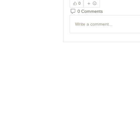
0
0 Comments
Write a comment...