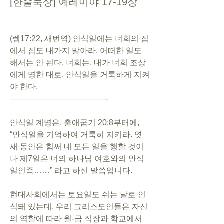
[한줄묵상] 예레미야 17-19장
(렘17:22, 새번역) 안식일에는 너희의 집
에서 짐도 내가지 말아라. 어떠한 일도 
해서는 안 된다. 너희는, 내가 너희 조상
에게 명한 대로, 안식일을 거룩하게 지켜
야 한다.
————————————-
안식일 계명은, 출애굽기 20:8부터에, 
“안식일을 기억하여 거룩히 지키라. 엿
새 동안은 힘써 네 모든 일을 행할 것이
나 제7일은 너의 하나님 여호와의 안식
일인즉……” 라고 하신 말씀입니다. 
현대사회에서는 토요일도 쉬는 날로 인
식돼 있는데, 우리 그리스도인들은 자신
의 역할에 따라 월-금 직장과 학교에서 