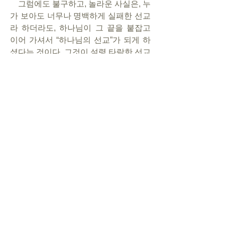
    그럼에도 불구하고, 놀라운 사실은, 누
가 보아도 너무나 명백하게 실패한 선교
라 하더라도, 하나님이 그 끝을 붙잡고 
이어 가셔서 “하나님의 선교”가 되게 하
셨다는 것이다. 그것이 설령 타락한 선교
사의 끝이라 하더라도 말이다.
    그러니 지금 나의 선교 현장에서 절실
히 요구되는 것은, 내가 얼마만큼 하나님
과 가깝게 붙어 있는가를 점검하는 일이
다. 당장 내일 아침의 새벽 예배를 준비
하고, 당장 내일 만날 사람들에게 복음을 
전하기 위한 전략을 구상하고, 당장 내일 
예정된 일정을 놓고 기도하는 것은 잠시 
미뤄도 될 것 같다. 
    당장 지금은, 나와 하나님 사이의 거리
를 측정해야겠다!
0
3
18