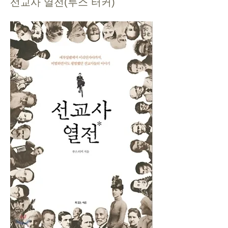
선교사 열전(루스 터커)