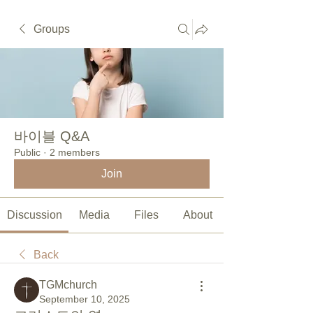
Groups
바이블 Q&A
Public
·
2 members
Join
Discussion
Media
Files
About
Back
TGMchurch
September 10, 2025