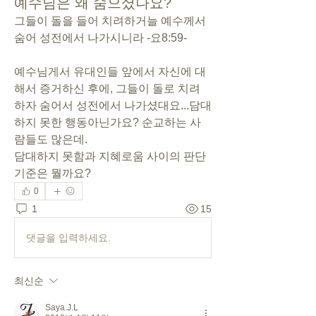
예수님은 왜 숨으셨나요?
그들이 돌을 들어 치려하거늘 예수께서 
숨어 성전에서 나가시니라 -요8:59-
예수님게서 유대인들 앞에서 자신에 대
해서 증거하신 후에, 그들이 돌로 치려 
하자 숨어서 성전에서 나가셨대요...담대
하지 못한 행동아닌가요? 순교하는 사
람들도 많은데.
담대하지 못함과 지혜로움 사이의 판단 
기준은 뭘까요?
0
1
15
댓글을 입력하세요.
최신순
Saya.J.L