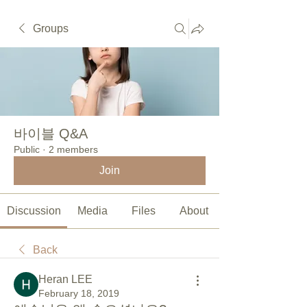
Groups
바이블 Q&A
Public
·
2 members
Join
Discussion
Media
Files
About
Back
Heran LEE
February 18, 2019