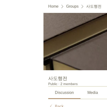
Home
Groups
사도행전
사도행전
Public
·
2 members
Discussion
Media
Back