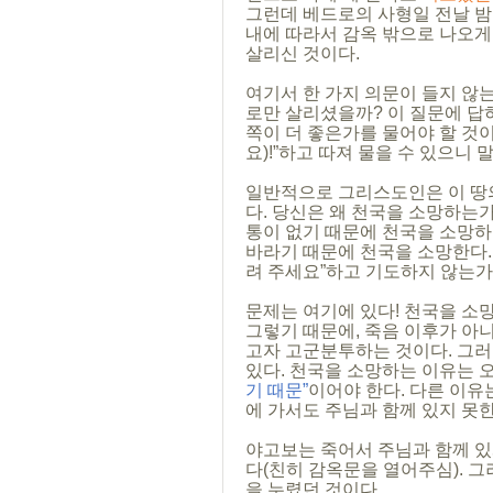
그런데 베드로의 사형일 전날 밤
내에 따라서 감옥 밖으로 나오게
살리신 것이다. 
여기서 한 가지 의문이 들지 않
로만 살리셨을까? 이 질문에 답하
쪽이 더 좋은가를 물어야 할 것
요)!”하고 따져 물을 수 있으니 말
일반적으로 그리스도인은 이 땅의
다. 당신은 왜 천국을 소망하는
통이 없기 때문에 천국을 소망하
바라기 때문에 천국을 소망한다.
려 주세요”하고 기도하지 않는가
문제는 여기에 있다! 천국을 소
그렇기 때문에, 죽음 이후가 아
고자 고군분투하는 것이다. 그러
있다. 천국을 소망하는 이유는 오
기 때문”
이어야 한다. 다른 이유
에 가서도 주님과 함께 있지 못한
야고보는 죽어서 주님과 함께 있
다(친히 감옥문을 열어주심). 그
을 누렸던 것이다.