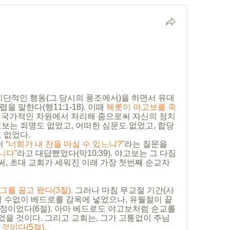
이단적인 행동(그 당시의 풍조에서)을 하면서 유대
 말한다(행11:1-18). 이때 
헤롯이 야고보를 죽
 국가적인 차원에서 처리해 줌으로써 자신의 정치
고보는 죄명도 없었고, 어떠한 심문도 없었고, 합당
 없었다.
 
“너희가 내 잔을 마실 수 있느냐?”
라는 질문을 
니다”
라고 대답했었다(막10:39). 야고보는 그 다짐
, 초대 교회가 세워진 이래 가장 첫번째 순교자
를 끌고 왔다(3절). 
그러나 마침 무교절 기간(사
쩔 수없이 베드로를 감옥에 넣었으나, 유월절이 끝
정이었다(6절). 아마 베드로도 야고보처럼 순교를 
을 것이다. 그리고 교회는, 그가 고통없이 주님 
것이다(5절). 