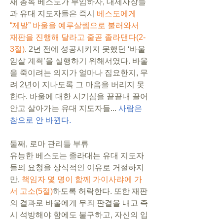
새 총독 베스도가 부임하자, 대제사장들
과 유대 지도자들은 즉시 
베스도에게 
“제발” 바울을 예루살렘으로 불러와서 
재판을 진행해 달라고 줄곧 졸라댄다(2-
3절)
. 2년 전에 성공시키지 못했던 ‘바울 
암살 계획’을 실행하기 위해서였다. 바울
을 죽이려는 의지가 얼마나 집요한지, 무
려 2년이 지나도록 그 마음을 버리지 못
한다. 바울에 대한 시기심을 끝끝내 끌어
안고 살아가는 유대 지도자들... 
사람은 
참으로 안 바뀐다.
둘째, 로마 관리들 부류
유능한 베스도는 졸라대는 유대 지도자
들의 요청을 상식적인 이유로 거절하지
만, 
책임자 몇 명이 함께 가이사랴에 가
서 고소(5절)
하도록 허락한다. 또한 재판
의 결과로 바울에게 무죄 판결을 내고 즉
시 석방해야 함에도 불구하고, 자신의 입