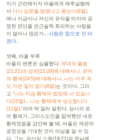
지가 곤란해지자 바울에게 예루살렘에
서 
다시 심문을 받겠냐고 묻는다(9절)
. 
예나 지금이나 자신의 유익을 따지며 공
정한 판단을 은근슬쩍 회피하는 사람들
이 얼마나 많은가... 
사람은 참으로 안 바
뀐다
. 
셋째, 바울 부류
바울의 변론은 심플했다. 
유대의 율법
(21:21)과 성전(21:28)에 대해서나, 로마
의 황제(24:5)에 대해서나, 나는 아무 죄
도 지은 일이 없다(8절)
는 것이다. 그리
고 
“나는 지금 황제의 법정에 서 있습니
다(10절)... 나는 황제에게 상소합니다
(11절).”
라며 딱 잘라 말한다. 당시의 로
마 황제가, 그리스도인을 핍박했던 네로 
황제였음을 감안해 볼 때, 바울은 재판의 
공정성을 기대한 것이 아님을 알 수 있
다. 그는, 자신의 소원(19:21)과 주님께 