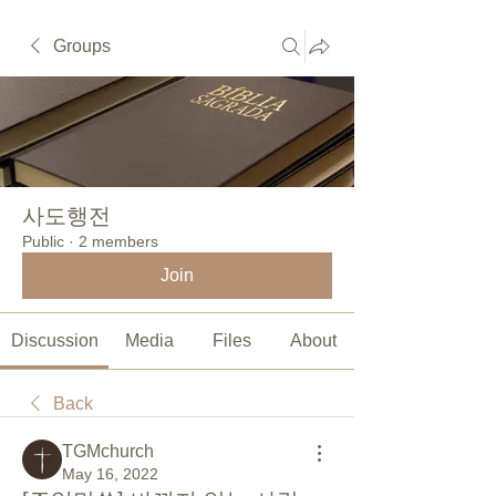
Groups
사도행전
Public
·
2 members
Join
Discussion
Media
Files
About
Back
TGMchurch
May 16, 2022