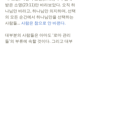
받은 소명(23:11)만 바라보았다. 오직 하
나님만 바라고, 하나님만 의지하며, 선택
의 모든 순간에서 하나님만을 선택하는 
사람들... 
사람은 참으로 안 바뀐다.
대부분의 사람들은 아마도 ‘로마 관리
들’의 부류에 속할 것이다. 그리고 대부
분의 그리스도인들은 ‘바울 부류’로 바뀌
고 싶을 것이다. 그러나 사람은 결코 안 
바뀐다. 그러면 어떻게 해야 하는가? 해
답은 “성령”이다.   사람은 성령으로만 바
뀔 수 있다. 즉, 하나님을 만나야 한다. 주
님과의 만남을 
“구하고, 찾고, 두드리는 
것(마7:7)”
만이, 바뀌지 않는 사람이 바
뀌게 되는 유일한 방법이다. 그러니, 더
딘 것처럼 보여도 날마다 말씀이신 주님
을 만나자!  
-----------------------------------------------