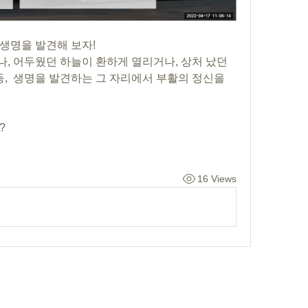
 생명을 발견해 보자!
, 어두웠던 하늘이 환하게 열리거나, 상처 났던 
 등등,  생명을 발견하는 그 자리에서 부활의 정신을 
   
16 Views