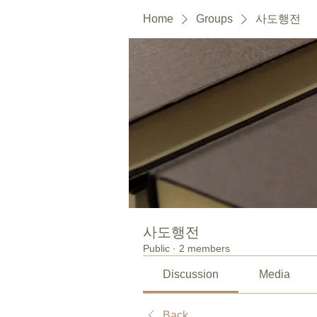
Home
Groups
사도행전
사도행전
Public
·
2 members
Discussion
Media
Back