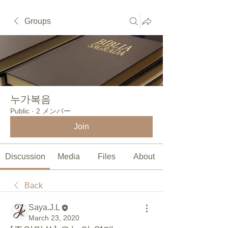
Groups
누가복음
Public
·
2 メンバー
Join
Discussion
Media
Files
About
Back
Saya.J.L
March 23, 2020