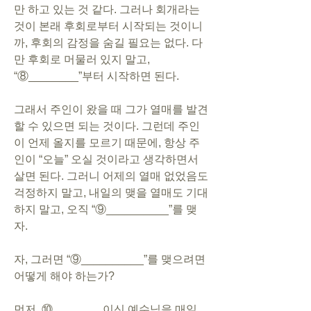
만 하고 있는 것 같다. 그러나 회개라는 
것이 본래 후회로부터 시작되는 것이니
까, 후회의 감정을 숨길 필요는 없다. 다
만 후회로 머물러 있지 말고, 
“⑧________”부터 시작하면 된다.
그래서 주인이 왔을 때 그가 열매를 발견
할 수 있으면 되는 것이다. 그런데 주인
이 언제 올지를 모르기 때문에, 항상 주
인이 “오늘” 오실 것이라고 생각하면서 
살면 된다. 그러니 어제의 열매 없었음도 
걱정하지 말고, 내일의 맺을 열매도 기대
하지 말고, 오직 “⑨__________”를 맺
자.
자, 그러면 “⑨__________”를 맺으려면 
어떻게 해야 하는가?
먼저, ⑩________이신 예수님을 매일 