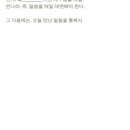
만나라. 즉, 말씀을 매일 대면해야 한다.
그 다음에는, 오늘 만난 말씀을 통해서 
주님의 ⑪________을 들어라. 구체적으
로는, 말씀을 만나는 동안 마음에 찔림이 
있거나 반성이 되는 것이 있는지, 아니면 
혹시 떠오르는 사람이 있는지를 질문해
야 한다.
마지막으로는, 반성 되는 사건이나 떠오
르는 사람을 위해, 반드시 한 가지 
⑫________을 하라. 중요한 것은, 반드
시 ⑬________ 안에 행동해야만 한다는 
것이다. 순종을 미루는 것은 불순종이다.
당신을 위해서, 한 철만 더 기다려 달라
고 부탁하신 예수님의 마음을 가슴 깊이 
새겨라.