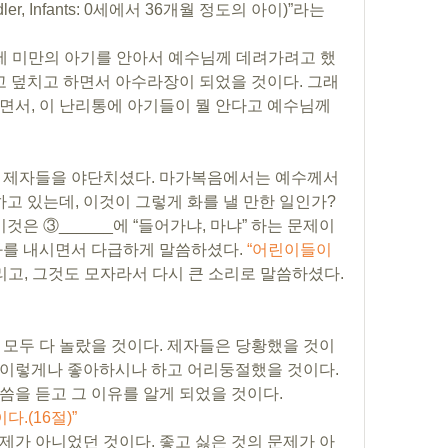
ddler, Infants: 0세에서 36개월 정도의 아이)”라는 
세 미만의 아기를 안아서 예수님께 데려가려고 했
치고 덮치고 하면서 아수라장이 되었을 것이다. 그래
면서, 이 난리통에 아기들이 뭘 안다고 예수님께 
그런데 이 모습을 보신 예수님은 제자들을 야단치셨다. 마가복음에서는 예수께서 
하고 있는데, 이것이 그렇게 화를 낼 만한 일인가? 
것은 ③______에 “들어가냐, 마냐” 하는 문제이
화를 내시면서 다급하게 말씀하셨다. 
“어린이들이 
그리고, 그것도 모자라서 다시 큰 소리로 말씀하셨다. 
 모두 다 놀랐을 것이다. 제자들은 당황했을 것이
이렇게나 좋아하시나 하고 어리둥절했을 것이다. 
그러나 이어서 예수님이 하신 말씀을 듣고 그 이유를 알게 되었을 것이다. 
다.(16절)”
제가 아니었던 것이다. 좋고 싫은 것의 문제가 아