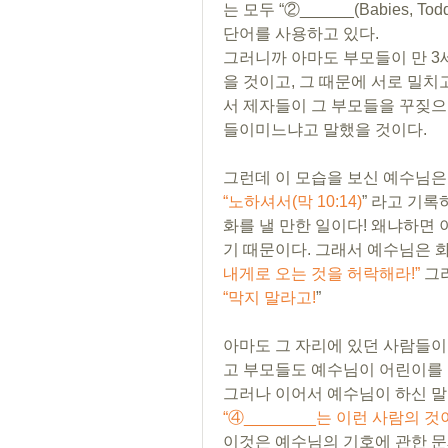
는 모두 “②______(Babies, To
단어를 사용하고 있다. 
그러니까 아마도 부모들이 만 3
을 것이고, 그 때문에 서로 밀
서 제자들이 그 부모들을 꾸짖으
들이미느냐고 말했을 것이다. 
“노하셔서(막 10:14)
” 라고 기록
화를 낼 만한 일이다! 왜냐하면 이
기 때문이다. 그래서 예수님은 
내게로 오는 것을 허락해라!” 
“막지 말라고!
” 
아마도 그 자리에 있던 사람들이
고 부모들도 예수님이 어린이를 
“④________는 이런 사람의 것이
이것은 예수님의 기호에 관한 문