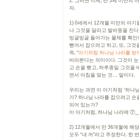
2. 그러면 이제, 만 3세 미만
자. 
1) 0세에서 12개월 미만의 아
나 그것을 달라고 발버둥을 친다.
빙글빙글 돌아가는 물체를 확인하
뻗어서 잡으려고 하고, 또, 그것
즉, “
아기처럼 하나님 나라를 받
바라본다는 의미이다. 그것이 눈
고 손을 뻗고, 하루종일 그것을
면서 아침을 맞는 것… 말이다.
우리는 과연 이 아기처럼 ‘하나
가? 하나님 나라를 잡으려고 손
되어 있는가? 
이 아기처럼, 하나님 나라에 ⑦_
2) 12개월에서 만 36개월에 
모두 “내 꺼”라고 주장한다. 한