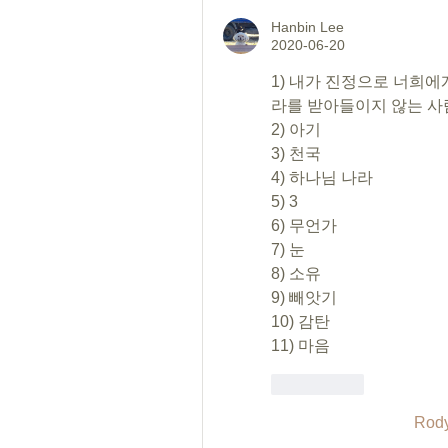
Hanbin Lee
2020-06-20
1) 내가 진정으로 너희에
라를 받아들이지 않는 사
2) 아기
3) 천국
4) 하나님 나라
5) 3
6) 무언가
7) 눈
8) 소유
9) 빼앗기
10) 감탄
11) 마음
Patinka
Rody