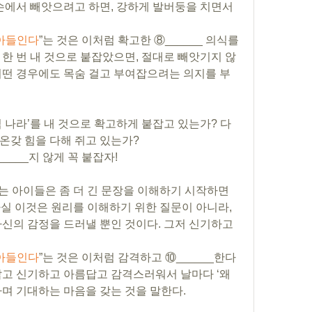
손에서 빼앗으려고 하면, 강하게 발버둥을 치면서 
아들인다
”는 것은 이처럼 확고한 ⑧______ 의식를 
 한 번 내 것으로 붙잡았으면, 절대로 빼앗기지 않
어떤 경우에도 목숨 걸고 부여잡으려는 의지를 부
 나라’를 내 것으로 확고하게 붙잡고 있는가? 다
온갖 힘을 다해 쥐고 있는가?
____지 않게 꼭 붙잡자!
하는 아이들은 좀 더 긴 문장을 이해하기 시작하면
 사실 이것은 원리를 이해하기 위한 질문이 아니라, 
신의 감정을 드러낼 뿐인 것이다. 그저 신기하고 
아들인다
”는 것은 이처럼 감격하고 ⑩______한다
랍고 신기하고 아름답고 감격스러워서 날마다 ‘왜 
하며 기대하는 마음을 갖는 것을 말한다.