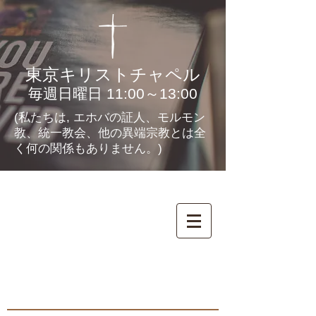
東京キリストチャペル
毎週日曜日 11:00～13:00
(私たちは, エホバの証人、モルモン
教、統一教会、他の異端宗教とは全
く何の関係もありません。)