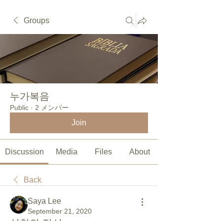
Groups
누가복음
Public
·
2 メンバー
Join
Discussion
Media
Files
About
Back
Saya Lee
September 21, 2020