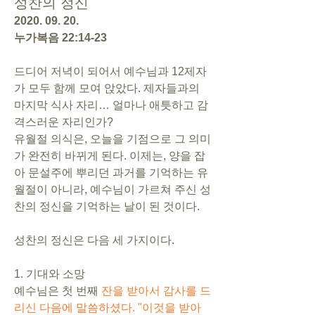
성찬의 정신
2020. 09. 20.
누가복음 22:14-23
드디어 저녁이 되어서 예수님과 12제자
가 모두 함께 모여 앉았다. 제자들과의 
마지막 식사 자리… 얼마나 애틋하고 감
격스러운 자리인가? 
유월절 의식은, 오늘을 기점으로 그 의미
가 완전히 바뀌게 된다. 이제는, 양을 잡
아 문설주에 뿌리던 과거를 기억하는 유
월절이 아니라, 예수님이 가르쳐 주신 성
찬의 정신을 기억하는 날이 된 것이다.
성찬의 정신은 다음 세 가지이다.
1. 기대와 소망
예수님은 첫 번째 
잔을 받아서 감사를 드
리신 다음에 말씀하셨다. "이것을 받아