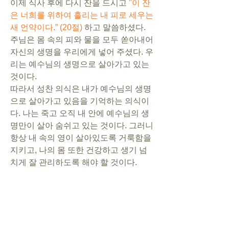
이제 식사 후에 다시 잔을 드시고 
"이 잔
은 너희를 위하여 흘리는 내 피로 세우는 
새 언약이다.” (20절) 
하고 말씀하셨다.
주님은 몸 속의 피와 물을 모두 쏟아내어 
자신의 생명을 우리에게 넣어 주셨다. 우
리는 예수님의 생명으로 살아가고 있는 
것이다. 
따라서 성찬 의식은 내가 예수님의 생명
으로 살아가고 있음을 기억하는 의식이
다. 나는 죽고 오직 내 안에 예수님의 생
명만이 살아 숨쉬고 있는 것이다. 그러니 
항상 내 속의 영이 살아있도록 거룩함을 
지키고, 나의 몸 또한 건강하고 생기 넘
치게 잘 관리하도록 해야 할 것이다.
이렇게 볼 때, 우리는 성찬의 정신을 평
범한 식탁에서도 발견할 수 있을 것이다. 
소망과 결단과관리의 마음으로 식탁을 
준비하고, 매일의 식탁에서 성찬의 정신