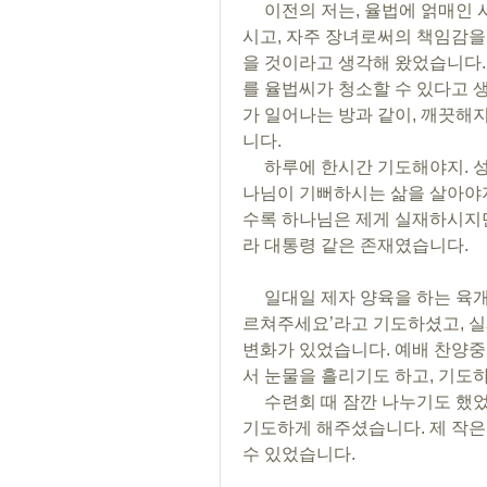
     이전의 저는, 율법에 얽매인 사람이었습니다. 누구보다 성실하시고, 권위 있으
시고, 자주 장녀로써의 책임감을
을 것이라고 생각해 왔었습니다.
를 율법씨가 청소할 수 있다고 생
가 일어나는 방과 같이, 깨끗해
니다. 
     하루에 한시간 기도해야지. 성경 공부해야지. 다른 이에게 복음을 전해야 해. 하
나님이 기뻐하시는 삶을 살아야지..
수록 하나님은 제게 실재하시지만
라 대통령 같은 존재였습니다. 
     일대일 제자 양육을 하는 육개월동안, 멘토님은 늘 ‘이 시간 하나님께서 직접 가
르쳐주세요’라고 기도하셨고, 실제
변화가 있었습니다. 예배 찬양
서 눈물을 흘리기도 하고, 기도
     수련회 때 잠깐 나누기도 했었는데, 저의 아픈 부분을 하나님께서 만져주시고, 
기도하게 해주셨습니다. 제 작은
수 있었습니다.