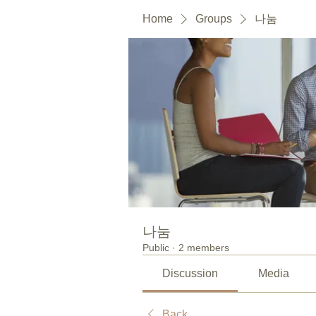
Home
Groups
나눔
나눔
Public
·
2 members
Discussion
Media
Back