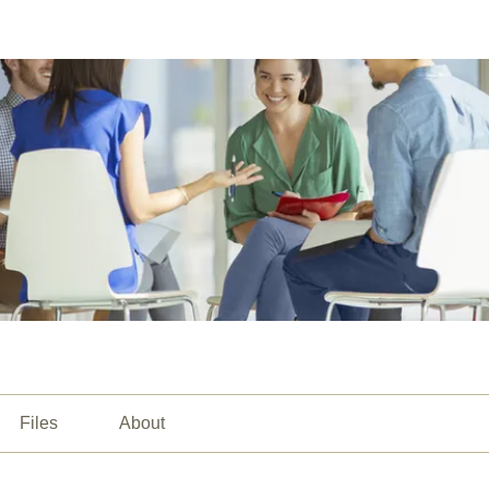
Files
About