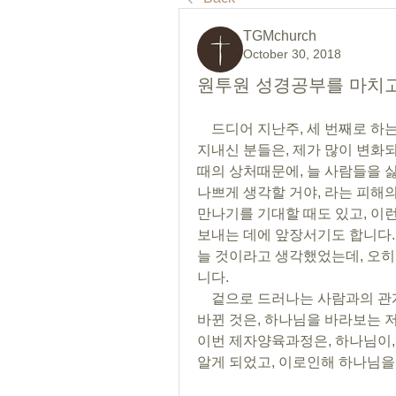
TGMchurch
October 30, 2018
원투원 성경공부를 마치고(
    드디어 지난주, 세 번째로 하는, 일대일 제자양육을 끝냈습니다. 저랑 오래 알고 
지내신 분들은, 제가 많이 변화되
때의 상처때문에, 늘 사람들을 싫
나쁘게 생각할 거야, 라는 피해의
만나기를 기대할 때도 있고, 이
보내는 데에 앞장서기도 합니다.
늘 것이라고 생각했었는데, 오히
니다. 
    겉으로 드러나는 사람과의 관계 이전에, 이번 제자양육과정을 통해 가장 크게 
바뀐 것은, 하나님을 바라보는 저
이번 제자양육과정은, 하나님이,
알게 되었고, 이로인해 하나님을