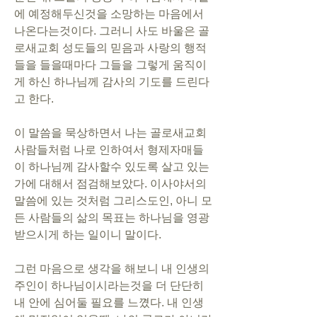
에 예정해두신것을 소망하는 마음에서 
나온다는것이다. 그러니 사도 바울은 골
로새교회 성도들의 믿음과 사랑의 행적
들을 들을때마다 그들을 그렇게 움직이
게 하신 하나님께 감사의 기도를 드린다
고 한다.
이 말씀을 묵상하면서 나는 골로새교회 
사람들처럼 나로 인하여서 형제자매들
이 하나님께 감사할수 있도록 살고 있는
가에 대해서 점검해보았다. 이사야서의 
말씀에 있는 것처럼 그리스도인, 아니 모
든 사람들의 삶의 목표는 하나님을 영광
받으시게 하는 일이니 말이다.
그런 마음으로 생각을 해보니 내 인생의 
주인이 하나님이시라는것을 더 단단히 
내 안에 심어둘 필요를 느꼈다. 내 인생