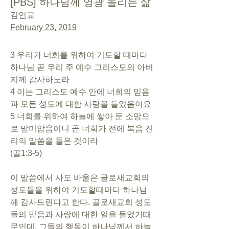
[PBS] 하나님께 영광 돌리는 삶
김인교
February 23, 2019
3 우리가 너희를 위하여 기도할 때마다 
하나님 곧 우리 주 예수 그리스도의 아버
지께 감사하노라
4 이는 그리스도 예수 안에 너희의 믿음
과 모든 성도에 대한 사랑을 들었음이요
5 너희를 위하여 하늘에 쌓아 둔 소망으
로 말미암음이니 곧 너희가 전에 복음 진
리의 말씀을 들은 것이라
(골1:3-5)
이 말씀에서 사도 바울은 골로새교회의 
성도들을 위하여 기도할때마다 하나님
께 감사드린다고 한다. 골로새교회 성도
들의 믿음과 사랑에 대한 일을 들었기때
문인데, 그들의 행동이 하나님께서 하늘