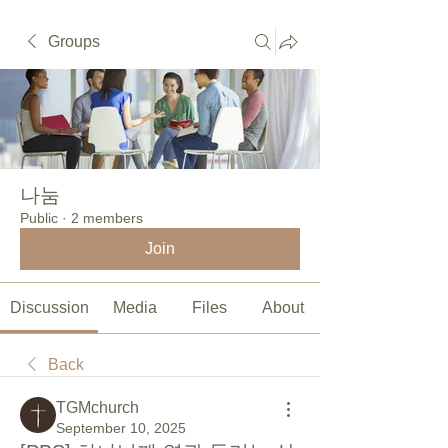
Groups
나눔
Public
·
2 members
Join
Discussion
Media
Files
About
Back
TGMchurch
September 10, 2025