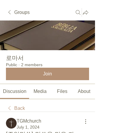
Groups
로마서
Public
·
2 members
Join
Discussion
Media
Files
About
Back
TGMchurch
July 1, 2024