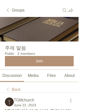
Groups
주제 말씀
Public
·
2 members
Join
Discussion
Media
Files
About
Back
TGMchurch
June 22, 2023