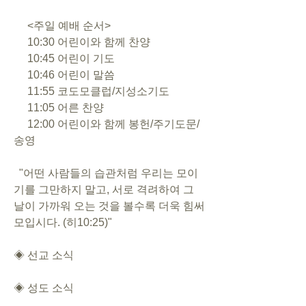
     <주일 예배 순서>
     10:30 어린이와 함께 찬양      
     10:45 어린이 기도
     10:46 어린이 말씀
     11:55 코도모클럽/지성소기도
     11:05 어른 찬양
     12:00 어린이와 함께 봉헌/주기도문/
송영
  "어떤 사람들의 습관처럼 우리는 모이
기를 그만하지 말고, 서로 격려하여 그 
날이 가까워 오는 것을 볼수록 더욱 힘써 
모입시다. (히10:25)"
◈ 선교 소식
◈ 성도 소식