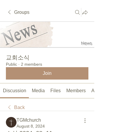
Groups
교회소식
Public
·
2 members
Join
Discussion
Media
Files
Members
About
Back
TGMchurch
August 8, 2024