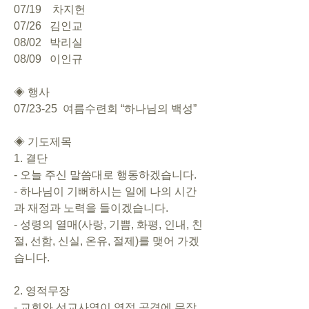
07/19    차지헌
07/26   김인교
08/02   박리실
08/09   이인규
◈ 행사       
07/23-25  여름수련회 “하나님의 백성”
◈ 기도제목   
1. 결단       
- 오늘 주신 말씀대로 행동하겠습니다.       
- 하나님이 기뻐하시는 일에 나의 시간
과 재정과 노력을 들이겠습니다.       
- 성령의 열매(사랑, 기쁨, 화평, 인내, 친
절, 선함, 신실, 온유, 절제)를 맺어 가겠
습니다.     
2. 영적무장       
- 교회와 선교사역이 영적 공격에 무장