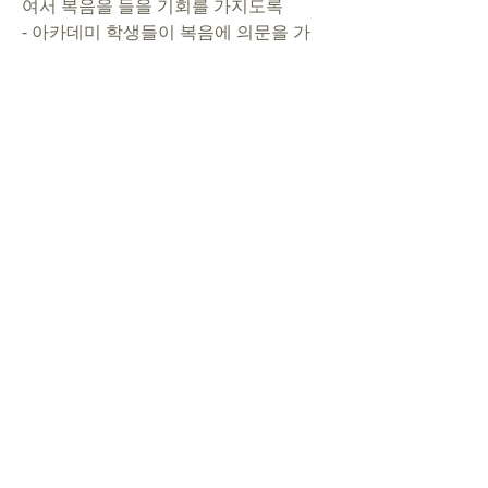
여서 복음을 들을 기회를 가지도록      
- 아카데미 학생들이 복음에 의문을 가
지고 튜터들에게 질문하도록      
- 성도들이 하나님의 마음을 품고 이웃
들에게 복음을 전할 수 있는 기회를 얻도
록. 
5. 행사      
- 여름수련회(7월): 수련회를 통해서 성
령의 충만함을 경험하고, 공동체를 향한 
사랑을 실천할 수 있도록
(개인 기도제목을 알려주시면 새벽 예배 
때 공동체가 합심하여 기도하겠습니다.)     
1시간 기도하면 나를 지키고!   
2시간 기도하면 사탄을 내어쫓고!   
3시간 기도하면 사람을 살립니다!
0