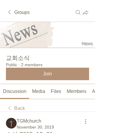
Groups
교회소식
Public
·
2 members
Join
Discussion
Media
Files
Members
About
Back
TGMchurch
November 30, 2019