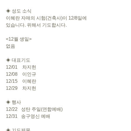
◈ 성도 소식
이혜란 자매의 시험(건축사)이 12/8일에 
있습니다. 위해서 기도합시다.
<12월 생일>
없음
◈ 대표기도
12/01    차지헌
12/08    이인규
12/15    이혜란
12/29    차지헌
◈ 행사
12/22   성탄 주일(연합예배)
12/31   송구영신 예배
◈ 기도제목