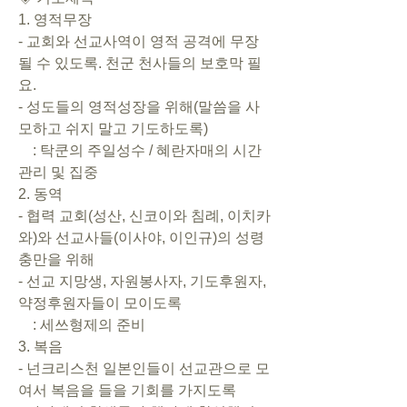
1. 영적무장
- 교회와 선교사역이 영적 공격에 무장
될 수 있도록. 천군 천사들의 보호막 필
요.
- 성도들의 영적성장을 위해(말씀을 사
모하고 쉬지 말고 기도하도록)
    : 탁쿤의 주일성수 / 혜란자매의 시간
관리 및 집중
2. 동역
- 협력 교회(성산, 신코이와 침례, 이치카
와)와 선교사들(이사야, 이인규)의 성령
충만을 위해
- 선교 지망생, 자원봉사자, 기도후원자, 
약정후원자들이 모이도록
    : 세쓰형제의 준비
3. 복음
- 넌크리스천 일본인들이 선교관으로 모
여서 복음을 들을 기회를 가지도록