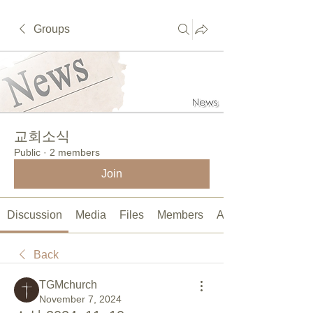
Groups
교회소식
Public
·
2 members
Join
Discussion
Media
Files
Members
About
Back
TGMchurch
November 7, 2024