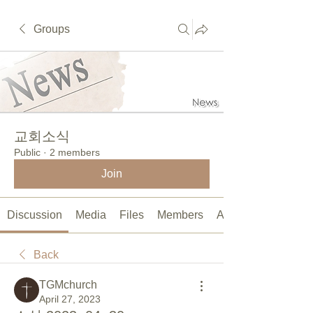
Groups
교회소식
Public
·
2 members
Join
Discussion
Media
Files
Members
About
Back
TGMchurch
April 27, 2023