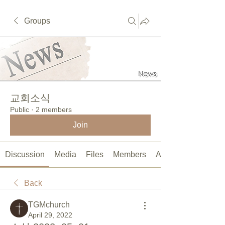
Groups
교회소식
Public
·
2 members
Join
Discussion
Media
Files
Members
About
Back
TGMchurch
April 29, 2022