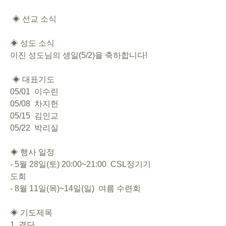
 ◈ 선교 소식     
◈ 성도 소식            
이진 성도님의 생일(5/2)을 축하합니다!
 ◈ 대표기도     
05/01  이수린  
05/08  차지헌
05/15  김인교 
05/22  박리실
◈ 행사 일정  
- 5월 28일(토) 20:00~21:00  CSL정기기
도회
- 8월 11일(목)~14일(일)  여름 수련회
◈ 기도제목       
1. 결단        