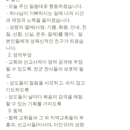
- 오늘 주신 말씀대로 행동하겠습니다.       
 - 하나님이 기뻐하시는 일에 나의 시간
과 재정과 노력을 들이겠습니다.      
 - 성령의 열매(사랑, 기쁨, 화평, 인내, 친
절, 선함, 신실, 온유, 절제)를 맺어,   일
본인들에게 성육신적인 친구가 되겠습
니다.       
  2. 영적무장        
- 교회와 선교사역이 영적 공격에 무장
될 수 있도록. 천군 천사들의 보호막 필
요.       
 - 성도들이 말씀을 사모하고, 쉬지 않고 
기도하도록         
- 성도들이 날마다 복음의 감격을 체험
할 수 있는 기회를 가지도록            
  3. 동역       
- 협력 교회들과 그 외 지역교회들의 부
흥과, 선교사들(이사야, 이인규)의 성령