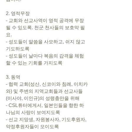
2. 영적무장       
- 교회와 선교사역이 영적 공격에 무장
될 수 있도록. 천군 천사들의 보호막 필
요.       
- 성도들이 말씀을 사모하고, 쉬지 않고 
기도하도록      
- 성도들이 날마다 복음의 감격을 체험
할 수 있는 기회를 가지도록   
3. 동역
- 협력 교회(성산, 신코이와 침례, 이치카
와) 및 주변의 지역교회들과 선교사들
(이사야, 이인규)의 성령충만을 위해      
- CSL튜터에게서, 일본인들을 향한 하
나님의 사랑이 보여지도록      
- 선교 지망생, 자원봉사자, 기도후원자, 
약정후원자들이 모이도록     