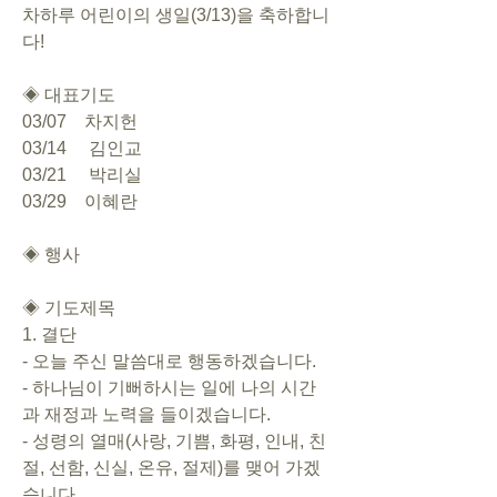
차하루 어린이의 생일(3/13)을 축하합니
다!
◈ 대표기도 
03/07    차지헌
03/14     김인교
03/21     박리실
03/29    이혜란
◈ 행사
◈ 기도제목   
1. 결단       
- 오늘 주신 말씀대로 행동하겠습니다.       
- 하나님이 기뻐하시는 일에 나의 시간
과 재정과 노력을 들이겠습니다.       
- 성령의 열매(사랑, 기쁨, 화평, 인내, 친
절, 선함, 신실, 온유, 절제)를 맺어 가겠
습니다.     