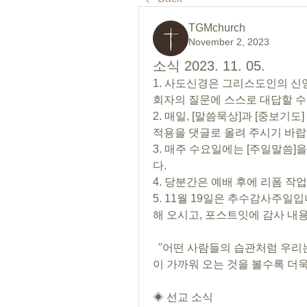
TGMchurch
November 2, 2023
소식 2023. 11. 05.
1. 사도신경은 그리스도인의 신
회자의 질문에 스스로 대답할 수
2. 매일, [말씀묵상]과 [중보기
적용을 댓글로 올려 주시기 바랍
3. 매주 수요일에는 [주일말씀]
다. 
4. 당분간은 예배 후에 리폼 작
5. 11월 19일은 추수감사주일
해 오시고, 포스트잇에 감사 내용
  "어떤 사람들의 습관처럼 우리
이 가까워 오는 것을 볼수록 더욱 힘
◈ 선교 소식