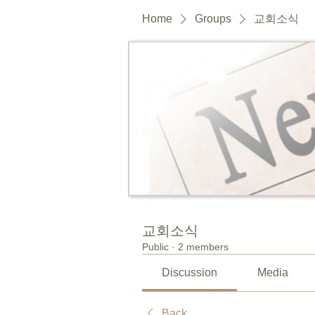
Home
Groups
교회소식
교회소식
Public
·
2 members
Discussion
Media
Back