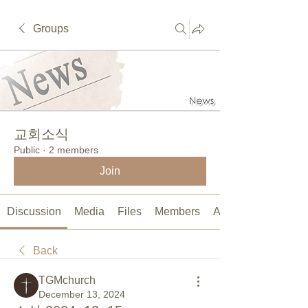
Groups
교회소식
Public
·
2 members
Join
Discussion
Media
Files
Members
About
Back
TGMchurch
December 13, 2024