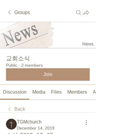
Groups
교회소식
Public
·
2 members
Join
Discussion
Media
Files
Members
About
Back
TGMchurch
December 14, 2019