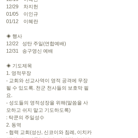
12/29    차지헌
01/05    이인규
01/12    이혜란
◈ 행사
12/22   성탄 주일(연합예배)
12/31   송구영신 예배
◈ 기도제목
1. 영적무장
- 교회와 선교사역이 영적 공격에 무장
될 수 있도록. 천군 천사들의 보호막 필
요.
- 성도들의 영적성장을 위해(말씀을 사
모하고 쉬지 말고 기도하도록)
: 탁쿤의 주일성수
2. 동역
- 협력 교회(성산, 신코이와 침례, 이치카