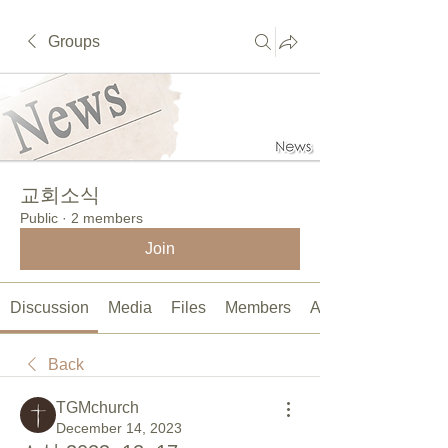
Groups
교회소식
Public
·
2 members
Join
Discussion
Media
Files
Members
About
Back
TGMchurch
December 14, 2023