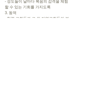
- 성도들이 날마다 복음의 감격을 체험
할 수 있는 기회를 가지도록 
3. 동역 
- 협력 교회들과 그 외 지역교회들의 부
흥과, 선교사들(이사야, 이인규)의 성령
충만을 위해 
- CSL튜터에게서, 일본인들을 향한 하
나님의 사랑이 보여지도록 
- 선교 지망생, 자원봉사자, 기도후원자, 
약정후원자들이 모이도록 
4. 복음 
- 넌크리스천 일본인들이 선교관으로 모
여서 복음을 들을 기회를 가지도록 
- 아카데미 학생들이 복음에 의문을 가
지고 튜터들에게 질문하도록 
- 성도들을 통해 이웃들에게 복음이 전
해지고, 가정교회가 세워지도록 
5. 사역 
- 예배처 마련 