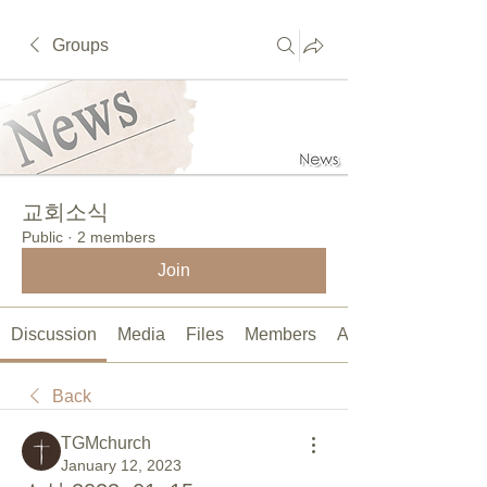
Groups
교회소식
Public
·
2 members
Join
Discussion
Media
Files
Members
About
Back
TGMchurch
January 12, 2023