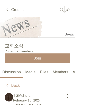
Groups
교회소식
Public
·
2 members
Join
Discussion
Media
Files
Members
About
Back
TGMchurch
February 15, 2024