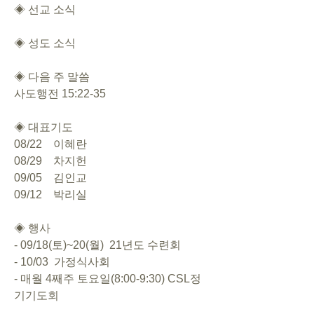
◈ 선교 소식
◈ 성도 소식
◈ 다음 주 말씀
사도행전 15:22-35
◈ 대표기도  
08/22    이혜란
08/29    차지헌
09/05    김인교
09/12    박리실
◈ 행사
- 09/18(토)~20(월)  21년도 수련회
- 10/03  가정식사회
- 매월 4째주 토요일(8:00-9:30) CSL정
기기도회 