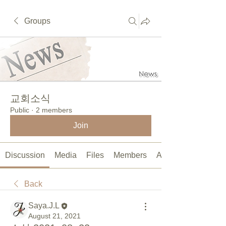
Groups
교회소식
Public
·
2 members
Join
Discussion
Media
Files
Members
About
Back
Saya.J.L
August 21, 2021