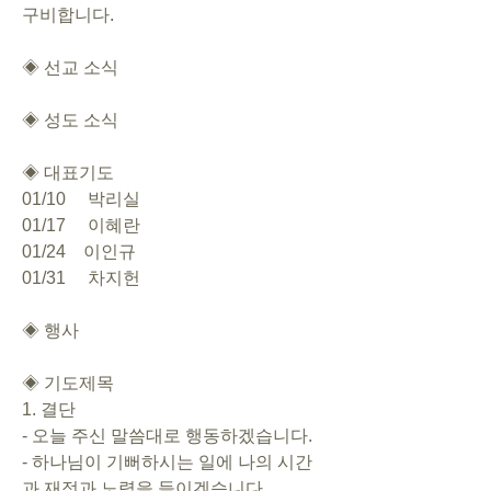
구비합니다. 
◈ 선교 소식
◈ 성도 소식
◈ 대표기도 
01/10     박리실
01/17     이혜란
01/24    이인규
01/31     차지헌
◈ 행사
◈ 기도제목   
1. 결단       
- 오늘 주신 말씀대로 행동하겠습니다.       
- 하나님이 기뻐하시는 일에 나의 시간
과 재정과 노력을 들이겠습니다.       