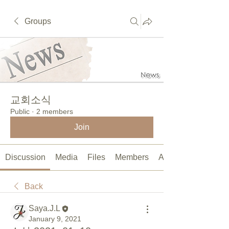
Groups
교회소식
Public
·
2 members
Join
Discussion
Media
Files
Members
About
Back
Saya.J.L
January 9, 2021