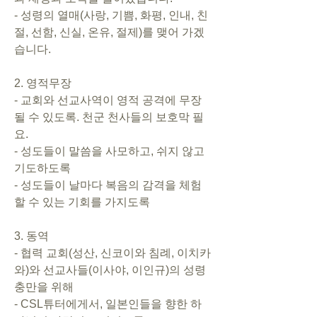
- 성령의 열매(사랑, 기쁨, 화평, 인내, 친
절, 선함, 신실, 온유, 절제)를 맺어 가겠
습니다.     
2. 영적무장       
- 교회와 선교사역이 영적 공격에 무장
될 수 있도록. 천군 천사들의 보호막 필
요.       
- 성도들이 말씀을 사모하고, 쉬지 않고 
기도하도록      
- 성도들이 날마다 복음의 감격을 체험
할 수 있는 기회를 가지도록   
3. 동역       
- 협력 교회(성산, 신코이와 침례, 이치카
와)와 선교사들(이사야, 이인규)의 성령
충만을 위해      
- CSL튜터에게서, 일본인들을 향한 하