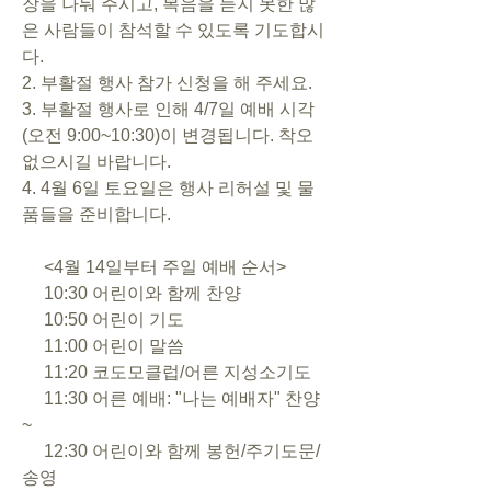
장을 나눠 주시고, 복음을 듣지 못한 많
은 사람들이 참석할 수 있도록 기도합시
다.
2. 부활절 행사 참가 신청을 해 주세요.
3. 부활절 행사로 인해 4/7일 예배 시각
(오전 9:00~10:30)이 변경됩니다. 착오 
없으시길 바랍니다.
4. 4월 6일 토요일은 행사 리허설 및 물
품들을 준비합니다.
     <4월 14일부터 주일 예배 순서>
     10:30 어린이와 함께 찬양      
     10:50 어린이 기도
     11:00 어린이 말씀
     11:20 코도모클럽/어른 지성소기도
     11:30 어른 예배: "나는 예배자" 찬양
~
     12:30 어린이와 함께 봉헌/주기도문/
송영