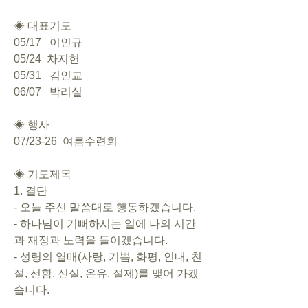
◈ 대표기도 
05/17   이인규
05/24  차지헌
05/31   김인교
06/07   박리실
◈ 행사       
07/23-26  여름수련회
◈ 기도제목   
1. 결단       
- 오늘 주신 말씀대로 행동하겠습니다.       
- 하나님이 기뻐하시는 일에 나의 시간
과 재정과 노력을 들이겠습니다.       
- 성령의 열매(사랑, 기쁨, 화평, 인내, 친
절, 선함, 신실, 온유, 절제)를 맺어 가겠
습니다.     