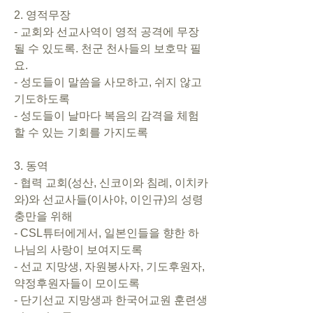
2. 영적무장       
- 교회와 선교사역이 영적 공격에 무장
될 수 있도록. 천군 천사들의 보호막 필
요.       
- 성도들이 말씀을 사모하고, 쉬지 않고 
기도하도록      
- 성도들이 날마다 복음의 감격을 체험
할 수 있는 기회를 가지도록   
3. 동역       
- 협력 교회(성산, 신코이와 침례, 이치카
와)와 선교사들(이사야, 이인규)의 성령
충만을 위해      
- CSL튜터에게서, 일본인들을 향한 하
나님의 사랑이 보여지도록      
- 선교 지망생, 자원봉사자, 기도후원자, 
약정후원자들이 모이도록      
- 단기선교 지망생과 한국어교원 훈련생