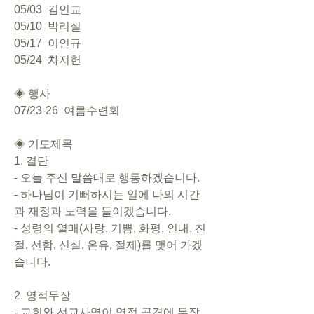
05/03  김인교
05/10  박리실
05/17  이인규
05/24  차지헌
◈ 행사       
07/23-26  여름수련회
◈ 기도제목   
1. 결단       
- 오늘 주신 말씀대로 행동하겠습니다.       
- 하나님이 기뻐하시는 일에 나의 시간
과 재정과 노력을 들이겠습니다.       
- 성령의 열매(사랑, 기쁨, 화평, 인내, 친
절, 선함, 신실, 온유, 절제)를 맺어 가겠
습니다.     
2. 영적무장       
- 교회와 선교사역이 영적 공격에 무장