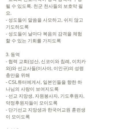
될 수 있도록. 천군 천사들의 보호막 필
요.       
- 성도들이 말씀을 사모하고, 쉬지 않고 
기도하도록      
- 성도들이 날마다 복음의 감격을 체험
할 수 있는 기회를 가지도록   
3. 동역       
- 협력 교회(성산, 신코이와 침례, 이치카
와)와 선교사들(이사야, 이인규)의 성령
충만을 위해      
- CSL튜터에게서, 일본인들을 향한 하
나님의 사랑이 보여지도록      
- 선교 지망생, 자원봉사자, 기도후원자, 
약정후원자들이 모이도록      
- 단기선교 지망생과 한국어교원 훈련생
이 모이도록   