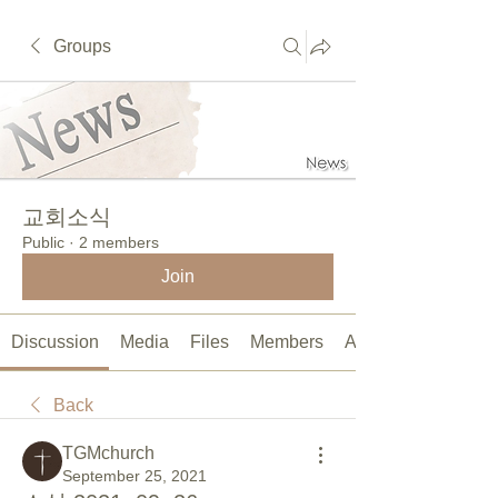
Groups
교회소식
Public
·
2 members
Join
Discussion
Media
Files
Members
About
Back
TGMchurch
September 25, 2021