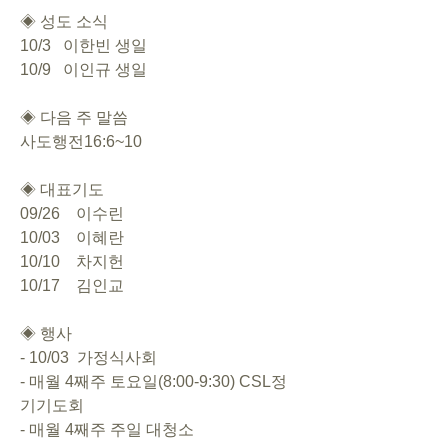
◈ 성도 소식
10/3   이한빈 생일
10/9   이인규 생일
◈ 다음 주 말씀
사도행전16:6~10 
◈ 대표기도  
09/26    이수린
10/03    이혜란
10/10    차지헌
10/17    김인교
◈ 행사
- 10/03  가정식사회
- 매월 4째주 토요일(8:00-9:30) CSL정
기기도회
- 매월 4째주 주일 대청소