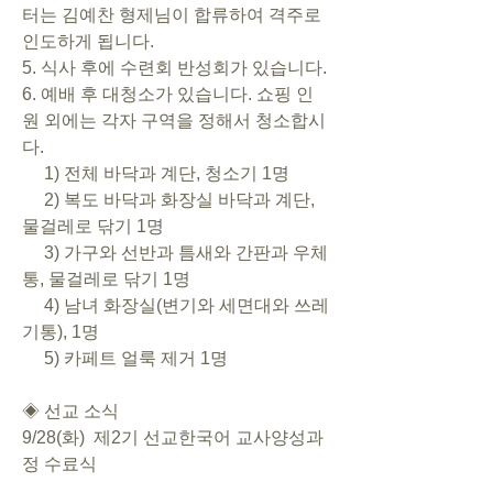
터는 김예찬 형제님이 합류하여 격주로  
인도하게 됩니다.
5. 식사 후에 수련회 반성회가 있습니다.
6. 예배 후 대청소가 있습니다. 쇼핑 인
원 외에는 각자 구역을 정해서 청소합시
다.
     1) 전체 바닥과 계단, 청소기 1명
     2) 복도 바닥과 화장실 바닥과 계단, 
물걸레로 닦기 1명
     3) 가구와 선반과 틈새와 간판과 우체
통, 물걸레로 닦기 1명
     4) 남녀 화장실(변기와 세면대와 쓰레
기통), 1명
     5) 카페트 얼룩 제거 1명
◈ 선교 소식
9/28(화)  제2기 선교한국어 교사양성과
정 수료식   