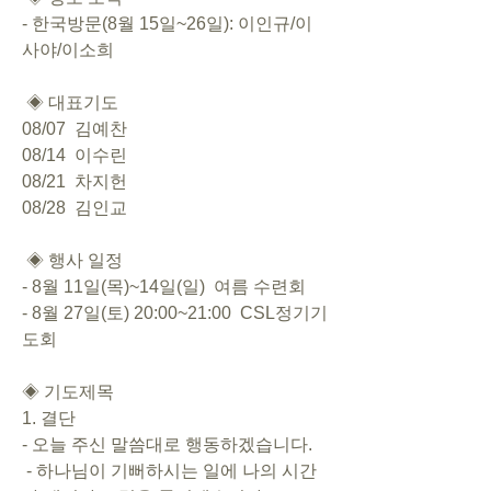
- 한국방문(8월 15일~26일): 이인규/이
사야/이소희
 ◈ 대표기도       
08/07  김예찬
08/14  이수린
08/21  차지헌
08/28  김인교
 ◈ 행사 일정  
- 8월 11일(목)~14일(일)  여름 수련회
- 8월 27일(토) 20:00~21:00  CSL정기기
도회
◈ 기도제목       
1. 결단        
- 오늘 주신 말씀대로 행동하겠습니다.       
 - 하나님이 기뻐하시는 일에 나의 시간