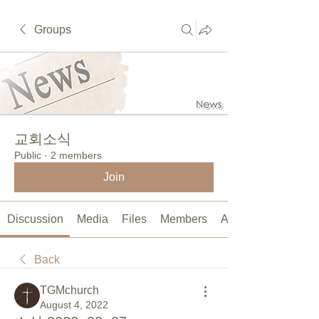
Groups
교회소식
Public
·
2 members
Join
Discussion
Media
Files
Members
About
Back
TGMchurch
August 4, 2022