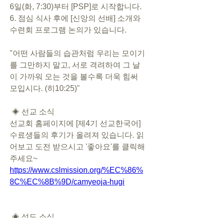
6일(화, 7:30)부터 [PSP]로 시작합니다. 
6. 점심 식사 후에 [신앙의 선배] 소개와 
수련회 프로그램 논의가 있습니다.  
"어떤 사람들의 습관처럼 우리는 모이기
를 그만하지 말고, 서로 격려하여 그 날
이 가까워 오는 것을 볼수록 더욱 힘써 
모입시다. (히10:25)"
 ◈ 선교 소식      
선교회 홈페이지에 [제4기 선교한국어] 
수료생들의 후기가 올려져 있습니다. 읽
어보고 도전 받으시고 '좋아요'를 클릭해 
주세요~
https://www.cslmission.org/%EC%86%
8C%EC%8B%9D/camyeoja-hugi
 ◈ 성도 소식            