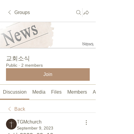
Groups
교회소식
Public
·
2 members
Join
Discussion
Media
Files
Members
About
Back
TGMchurch
September 9, 2023