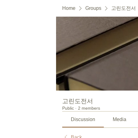
Home
Groups
고린도전서
고린도전서
Public
·
2 members
Discussion
Media
Back