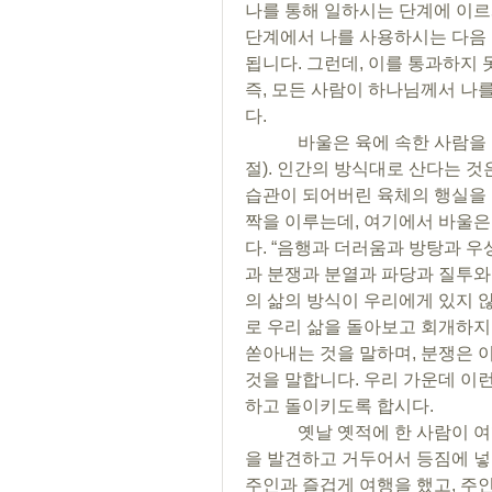
나를 통해 일하시는 단계에 이르
단계에서 나를 사용하시는 다음 
됩니다. 그런데, 이를 통과하지 
즉, 모든 사람이 하나님께서 나
다.
            바울은 육에 속한 사람을 인간의 방식대로 사는 사람이라고 하였습니다(3
절). 인간의 방식대로 산다는 것
습관이 되어버린 육체의 행실을 
짝을 이루는데, 여기에서 바울은
다. “음행과 더러움과 방탕과 
과 분쟁과 분열과 파당과 질투와 
의 삶의 방식이 우리에게 있지 
로 우리 삶을 돌아보고 회개하지 
쏟아내는 것을 말하며, 분쟁은 
것을 말합니다. 우리 가운데 이
하고 돌이키도록 합시다.
            옛날 옛적에 한 사람이 여행을 하다가 들에 버려져 있는 노래하는 후라이팬
을 발견하고 거두어서 등짐에 넣
주인과 즐겁게 여행을 했고, 주