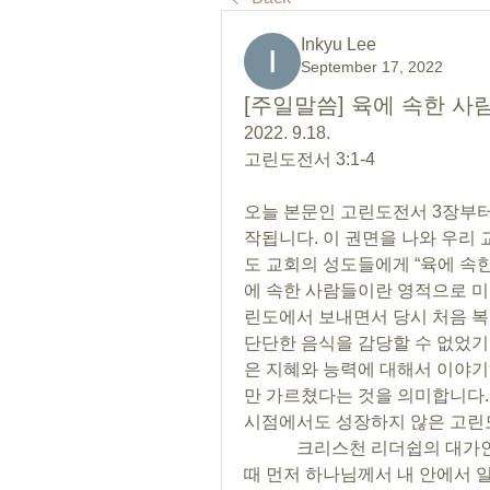
Inkyu Lee
September 17, 2022
[주일말씀] 육에 속한 사
2022. 9.18.
고린도전서 3:1-4
오늘 본문인 고린도전서 3장부터
작됩니다. 이 권면을 나와 우리
도 교회의 성도들에게 “육에 속
에 속한 사람들이란 영적으로 미
린도에서 보내면서 당시 처음 복
단단한 음식을 감당할 수 없었기에
은 지혜와 능력에 대해서 이야기
만 가르쳤다는 것을 의미합니다. 
시점에서도 성장하지 않은 고린
            크리스천 리더쉽의 대가인 로버트 클린턴 박사는 교회의 리더가 성장해 갈 
때 먼저 하나님께서 내 안에서 