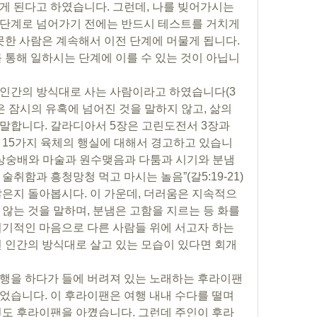
게 된다고 하였습니다. 그런데, 나를 빚어가시는 
단계로 넘어가기 전에는 반드시 테스트를 거치게 
못한 사람은 계속해서 이전 단계에 머물게 됩니다. 
를 통해 일하시는 단계에 이를 수 있는 것이 아닙니
은 잠시의 유혹에 넘어진 것을 말하지 않고, 삶의 
말합니다. 갈라디아서 5장은 고린도전서 3장과 
 15가지 육체의 행실에 대해서 경고하고 있습니
우상숭배와 마술과 원수맺음과 다툼과 시기와 분냄
술취함과 흥청망청 먹고 마시는 놀음”(갈5:19-21)
않은지 돌아봅시다. 이 가운데, 더러움은 지속적으
않는 것을 말하며, 분냄은 고함을 지르는 등 화를 
이기적인 마음으로 다른 사람들 위에 서고자 하는 
런 인간의 방식대로 살고 있는 모습이 있다면 회개
었습니다. 이 후라이팬은 여행 내내 수다를 떨며 
인도 후라이팬을 아꼈습니다. 그런데 주인이 후라