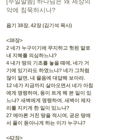
[주일말씀] 하나님은 왜 세상의
악에 침묵하시나?
욥기 38장, 42장 (김기석 목사)
<38장>
2 네가 누구이기에 무지하고 헛된 말로 
내 지혜를 의심하느냐?
4 내가 땅의 기초를 놓을 때에, 네가 거
기에 있기라도 하였느냐? 네가 그처럼 
많이 알면, 내 물음에 대답해 보아라.
12 네가 지금까지 살아오면서 네가 아침
에게 명령하여, 동이 트게 해 본 일이 있
느냐? 새벽에게 명령하여, 새벽이 제자
리를 지키게 한 일이 있느냐?
27 메마른 거친 땅을 적시며, 굳은 땅에
서 풀이 돋아나게 하는 이가 누구냐?
<42장>