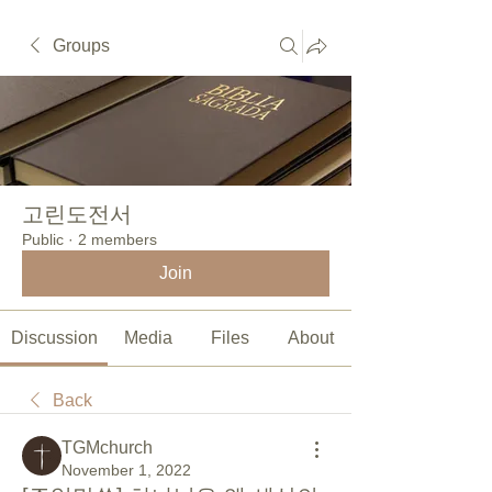
Groups
고린도전서
Public
·
2 members
Join
Discussion
Media
Files
About
Back
TGMchurch
November 1, 2022