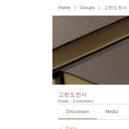
Home
Groups
고린도전서
고린도전서
Public
·
2 members
Discussion
Media
Back