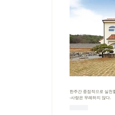
한주간 중점적으로 실천할
-사랑은 무례하지 않다.
Like