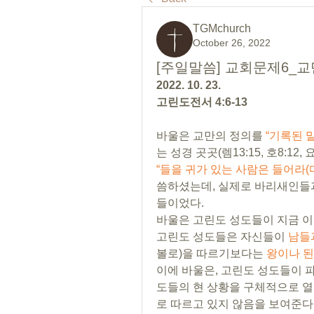
TGMchurch
October 26, 2022
[주일말씀] 교회문제6_교
2022. 10. 23. 
고린도전서 4:6-13
바울은 교만의 정의를 
“기록된 
“들을 귀가 있는 사람은 들어라(마11:15
씀하셨는데, 실제로 바리새인들과
들이었다.
바울은 고린도 성도들이 지금 이
고린도 성도들은 자신들이 
남들
볼로)을 따르기보다는 
왕이나 된
이에 바울은, 고린도 성도들이 
도들의 현 상황을 구체적으로 
로 따르고 있지 않음을 보여준다.