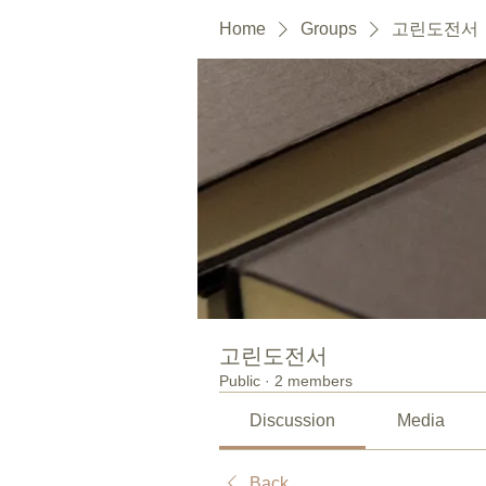
Home
Groups
고린도전서
고린도전서
Public
·
2 members
Discussion
Media
Back