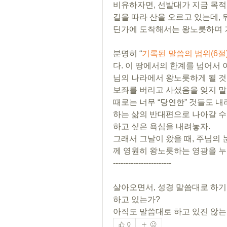
비유하자면, 선발대가 지금 목적
길을 따라 산을 오르고 있는데,
딘가에 도착해서는 왕노릇하며 
분명히 “
기록된 말씀의 범위(6절
다. 이 땅에서의 한계를 넘어서 
님의 나라에서 왕노릇하게 될 것
보좌를 버리고 사셨음을 잊지 말자
때로는 너무 “당연한” 것들도 
하는 삶의 반대편으로 나아갈 수
하고 싶은 욕심을 내려놓자.  
그래서 그날이 왔을 때, 주님의 
께 영원히 왕노릇하는 영광을 누
-----------------------
살아오면서, 성경 말씀대로 하기
하고 있는가?
아직도 말씀대로 하고 있진 않는 
0